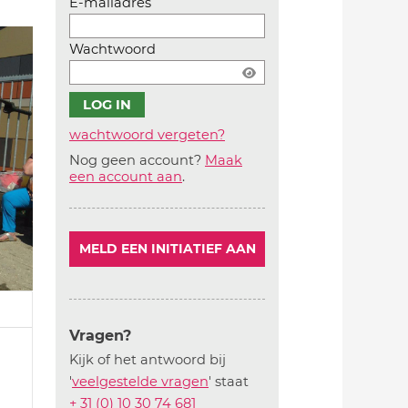
E-mailadres
Wachtwoord
wachtwoord vergeten?
Nog geen account?
Maak
Account
een account aan
.
aanmaken
MELD EEN INITIATIEF AAN
Vragen?
Kijk of het antwoord bij
'
veelgestelde vragen
' staat
+ 31 (0) 10 30 74 681