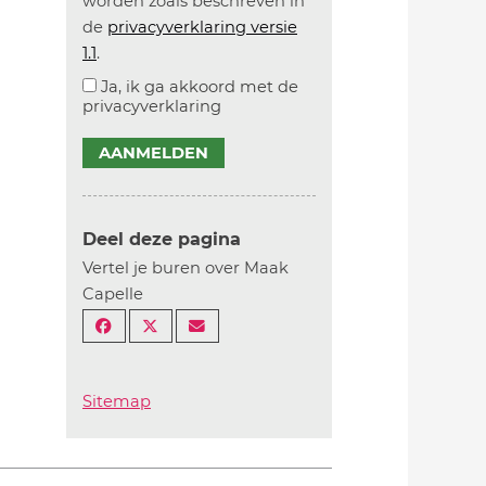
worden zoals beschreven in
de
privacyverklaring versie
1.1
.
Ja, ik ga akkoord met de
privacyverklaring
AANMELDEN
Deel deze pagina
Vertel je buren over Maak
Capelle
Sitemap