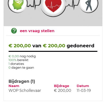
een vraag stellen
€ 200,00
van
€ 200,00
gedoneerd
€ 0,00
nog nodig
100%
bereikt
1
donaties
0
dagen te gaan
Bijdragen (1)
Naam
Bijdrage
Datum
WOP Schollevaar
€ 200,00
11-03-19