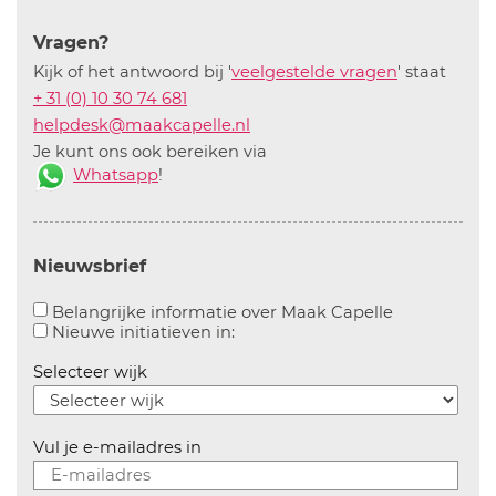
Vragen?
Kijk of het antwoord bij '
veelgestelde vragen
' staat
+ 31 (0) 10 30 74 681
helpdesk@maakcapelle.nl
Je kunt ons ook bereiken via
Whatsapp
!
Nieuwsbrief
Aanvinken o
Belangrijke informatie over Maak Capelle
Aanvinken om informatie over n
Nieuwe initiatieven in:
Selecteer wijk
Vul je e-mailadres in