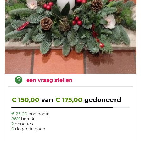
een vraag stellen
€ 150,00
van
€ 175,00
gedoneerd
€ 25,00
nog nodig
86%
bereikt
2
donaties
0
dagen te gaan