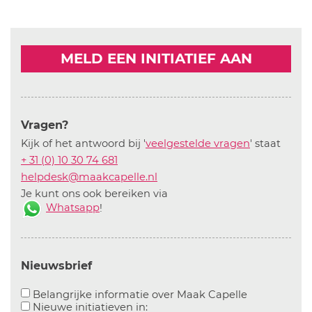
MELD EEN INITIATIEF AAN
Vragen?
Kijk of het antwoord bij '
veelgestelde vragen
' staat
+ 31 (0) 10 30 74 681
helpdesk@maakcapelle.nl
Je kunt ons ook bereiken via
Whatsapp
!
Nieuwsbrief
Aanvinken o
Belangrijke informatie over Maak Capelle
Aanvinken om informatie over n
Nieuwe initiatieven in: