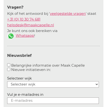
Vragen?
Kijk of het antwoord bij '
veelgestelde vragen
' staat
+ 31 (0) 10 30 74 681
helpdesk@maakcapelle.nl
Je kunt ons ook bereiken via
Whatsapp
!
Nieuwsbrief
Aanvinken o
Belangrijke informatie over Maak Capelle
Aanvinken om informatie over n
Nieuwe initiatieven in:
Selecteer wijk
Vul je e-mailadres in