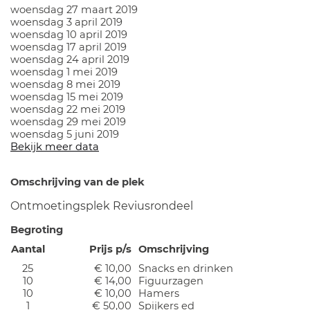
woensdag 27 maart 2019
woensdag 3 april 2019
woensdag 10 april 2019
woensdag 17 april 2019
woensdag 24 april 2019
woensdag 1 mei 2019
woensdag 8 mei 2019
woensdag 15 mei 2019
woensdag 22 mei 2019
woensdag 29 mei 2019
woensdag 5 juni 2019
Bekijk meer data
Omschrijving van de plek
Ontmoetingsplek Reviusrondeel
Begroting
Aantal
Prijs p/s
Omschrijving
25
€ 10,00
Snacks en drinken
10
€ 14,00
Figuurzagen
10
€ 10,00
Hamers
1
€ 50,00
Spijkers ed