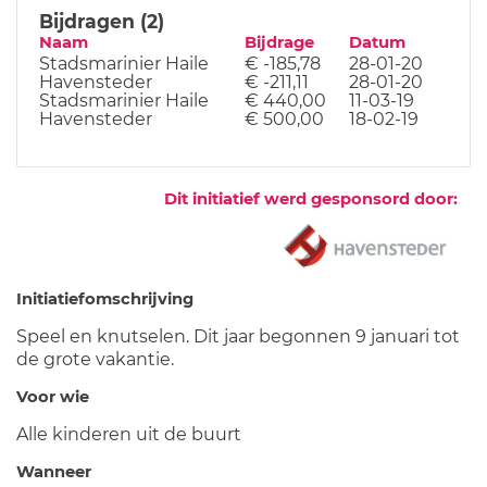
Bijdragen (2)
Naam
Bijdrage
Datum
Stadsmarinier Haile
€ -185,78
28-01-20
Havensteder
€ -211,11
28-01-20
Stadsmarinier Haile
€ 440,00
11-03-19
Havensteder
€ 500,00
18-02-19
Dit initiatief werd gesponsord door:
Initiatiefomschrijving
Speel en knutselen. Dit jaar begonnen 9 januari tot
de grote vakantie.
Voor wie
Alle kinderen uit de buurt
Wanneer