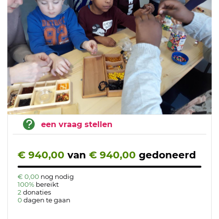
een vraag stellen
€ 940,00
van
€ 940,00
gedoneerd
€ 0,00
nog nodig
100%
bereikt
2
donaties
0
dagen te gaan