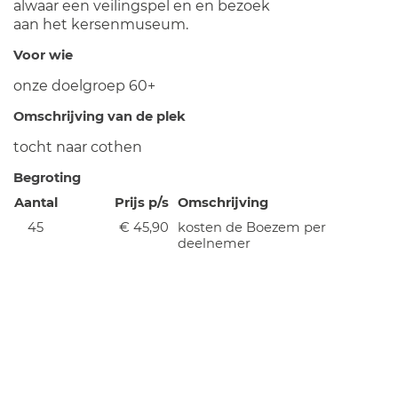
alwaar een veilingspel en en bezoek
aan het kersenmuseum.
Voor wie
onze doelgroep 60+
Omschrijving van de plek
tocht naar cothen
Begroting
Aantal
Prijs p/s
Omschrijving
45
€ 45,90
kosten de Boezem per
deelnemer