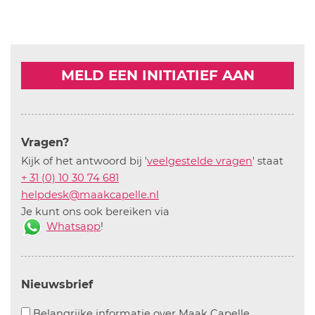
MELD EEN INITIATIEF AAN
Vragen?
Kijk of het antwoord bij '
veelgestelde vragen
' staat
+ 31 (0) 10 30 74 681
helpdesk@maakcapelle.nl
Je kunt ons ook bereiken via
Whatsapp
!
Nieuwsbrief
Aanvinken o
Belangrijke informatie over Maak Capelle