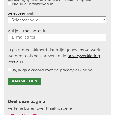
Aanvinken om informatie over n
Nieuwe initiatieven in:
Selecteer wijk
Vul je e-mailadres in
Ik ga ermee akkoord dat mijn gegevens verwerkt
worden zoals beschreven in de
privacyverklaring
versie 1.1
.
Ja, ik ga akkoord met de privacyverklaring
AANMELDEN
Deel deze pagina
Vertel je buren over Maak Capelle