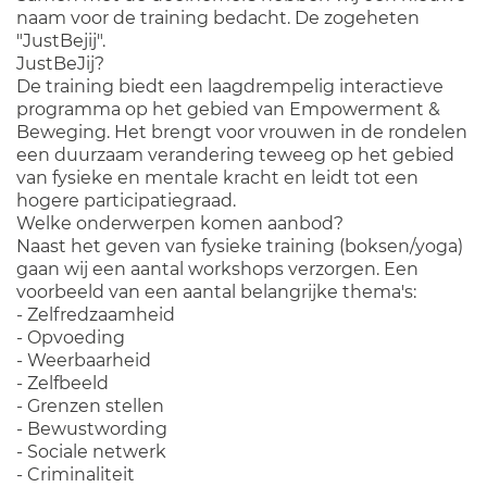
naam voor de training bedacht. De zogeheten
"JustBejij".
JustBeJij?
De training biedt een laagdrempelig interactieve
programma op het gebied van Empowerment &
Beweging. Het brengt voor vrouwen in de rondelen
een duurzaam verandering teweeg op het gebied
van fysieke en mentale kracht en leidt tot een
hogere participatiegraad.
Welke onderwerpen komen aanbod?
Naast het geven van fysieke training (boksen/yoga)
gaan wij een aantal workshops verzorgen. Een
voorbeeld van een aantal belangrijke thema's:
- Zelfredzaamheid
- Opvoeding
- Weerbaarheid
- Zelfbeeld
- Grenzen stellen
- Bewustwording
- Sociale netwerk
- Criminaliteit