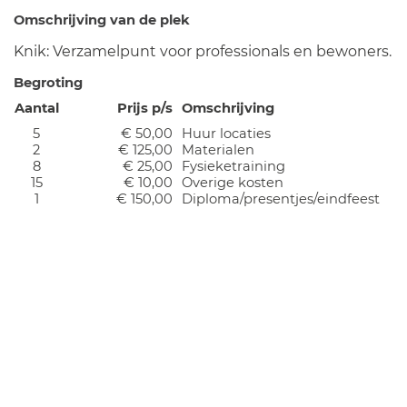
Omschrijving van de plek
Knik: Verzamelpunt voor professionals en bewoners.
Begroting
Aantal
Prijs p/s
Omschrijving
5
€ 50,00
Huur locaties
2
€ 125,00
Materialen
8
€ 25,00
Fysieketraining
15
€ 10,00
Overige kosten
1
€ 150,00
Diploma/presentjes/eindfeest