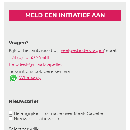
MELD EEN INITIATIEF AAN
Vragen?
Kijk of het antwoord bij '
veelgestelde vragen
' staat
+ 31 (0) 10 30 74 681
helpdesk@maakcapelle.nl
Je kunt ons ook bereiken via
Whatsapp
!
Nieuwsbrief
Aanvinken o
Belangrijke informatie over Maak Capelle
Aanvinken om informatie over n
Nieuwe initiatieven in:
Selecteer wijk