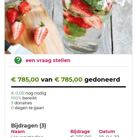
een vraag stellen
€ 785,00
van
€ 785,00
gedoneerd
€ 0,00
nog nodig
100%
bereikt
3
donaties
0
dagen te gaan
Bijdragen (3)
Naam
Bijdrage
Datum