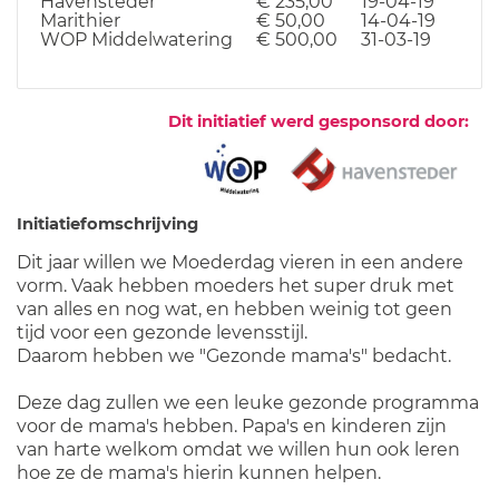
Havensteder
€ 235,00
19-04-19
Marithier
€ 50,00
14-04-19
WOP Middelwatering
€ 500,00
31-03-19
Dit initiatief werd gesponsord door:
Initiatiefomschrijving
Dit jaar willen we Moederdag vieren in een andere
vorm. Vaak hebben moeders het super druk met
van alles en nog wat, en hebben weinig tot geen
tijd voor een gezonde levensstijl.
Daarom hebben we "Gezonde mama's" bedacht.
Deze dag zullen we een leuke gezonde programma
voor de mama's hebben. Papa's en kinderen zijn
van harte welkom omdat we willen hun ook leren
hoe ze de mama's hierin kunnen helpen.