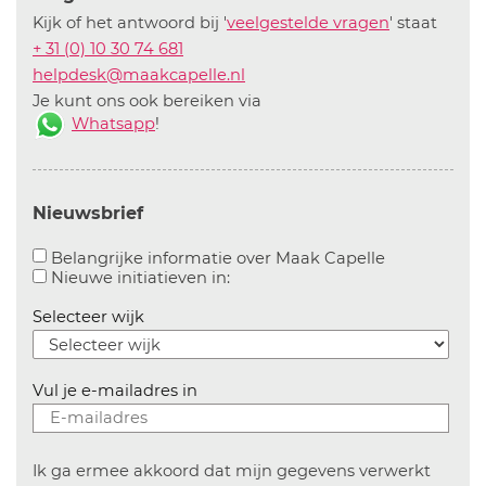
Kijk of het antwoord bij '
veelgestelde vragen
' staat
+ 31 (0) 10 30 74 681
helpdesk@maakcapelle.nl
Je kunt ons ook bereiken via
Whatsapp
!
Nieuwsbrief
Aanvinken o
Belangrijke informatie over Maak Capelle
Aanvinken om informatie over n
Nieuwe initiatieven in:
Selecteer wijk
Vul je e-mailadres in
Ik ga ermee akkoord dat mijn gegevens verwerkt