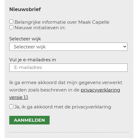
Nieuwsbrief
Aanvinken o
Belangrijke informatie over Maak Capelle
Aanvinken om informatie over n
Nieuwe initiatieven in:
Selecteer wijk
Vul je e-mailadres in
Ik ga ermee akkoord dat mijn gegevens verwerkt
worden zoals beschreven in de
privacyverklaring
versie 1.1
.
Ja, ik ga akkoord met de privacyverklaring
AANMELDEN