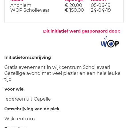
Anoniem
€ 20,00
05-06-19
WOP Schollevaar
€ 150,00
24-04-19
Dit initiatief werd gesponsord door:
Initiatiefomschrijving
Gratis evenement in wijkcentrum Schollevaar!
Gezellige avond met veel plezier en een hele leuke
tijd
Voor wie
Iedereen uit Capelle
Omschrijving van de plek
Wijkcentrum