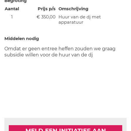
Begroting
Aantal
Prijs p/s
Omschrijving
1
€ 350,00
Huur van de dj met
apparatuur
Middelen nodig
Omdat er geen entree heffen zouden we graag
subsidie willen voor de huur van de dj
MELD EEN INITIATIEF AAN