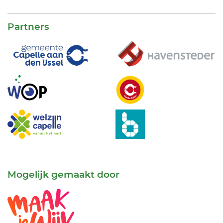
Partners
Mogelijk gemaakt door