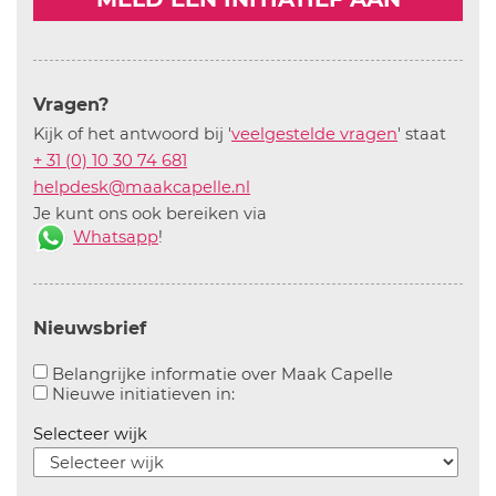
Vragen?
Kijk of het antwoord bij '
veelgestelde vragen
' staat
+ 31 (0) 10 30 74 681
helpdesk@maakcapelle.nl
Je kunt ons ook bereiken via
Whatsapp
!
Nieuwsbrief
Aanvinken o
Belangrijke informatie over Maak Capelle
Aanvinken om informatie over n
Nieuwe initiatieven in:
Selecteer wijk