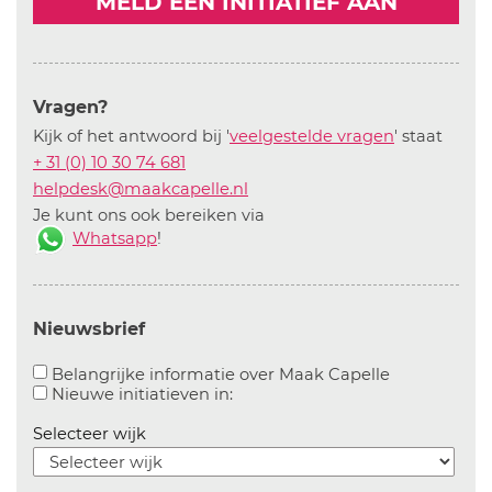
MELD EEN INITIATIEF AAN
Vragen?
Kijk of het antwoord bij '
veelgestelde vragen
' staat
+ 31 (0) 10 30 74 681
helpdesk@maakcapelle.nl
Je kunt ons ook bereiken via
Whatsapp
!
Nieuwsbrief
Aanvinken o
Belangrijke informatie over Maak Capelle
Aanvinken om informatie over n
Nieuwe initiatieven in:
Selecteer wijk