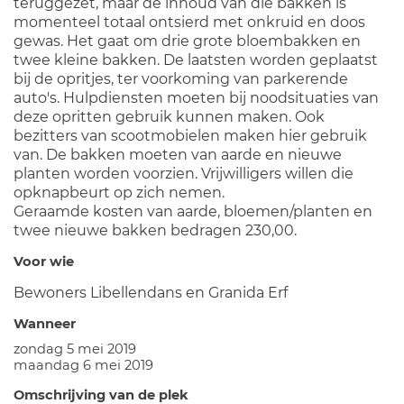
teruggezet, maar de inhoud van die bakken is
momenteel totaal ontsierd met onkruid en doos
gewas. Het gaat om drie grote bloembakken en
twee kleine bakken. De laatsten worden geplaatst
bij de opritjes, ter voorkoming van parkerende
auto's. Hulpdiensten moeten bij noodsituaties van
deze opritten gebruik kunnen maken. Ook
bezitters van scootmobielen maken hier gebruik
van. De bakken moeten van aarde en nieuwe
planten worden voorzien. Vrijwilligers willen die
opknapbeurt op zich nemen.
Geraamde kosten van aarde, bloemen/planten en
twee nieuwe bakken bedragen 230,00.
Voor wie
Bewoners Libellendans en Granida Erf
Wanneer
zondag 5 mei 2019
maandag 6 mei 2019
Omschrijving van de plek