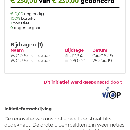
€ 230,00
van
€ 230,00
gedoneerd
€ 0,00
nog nodig
100%
bereikt
1
donaties
0
dagen te gaan
Bijdragen (1)
Naam
Bijdrage
Datum
WOP Schollevaar
€ -17,94
04-06-19
WOP Schollevaar
€ 230,00
25-04-19
Dit initiatief werd gesponsord door:
Initiatiefomschrijving
De renovatie van ons hofje heeft de straat fiks
opgeknapt. De grote bloembakken zijn weer netjes