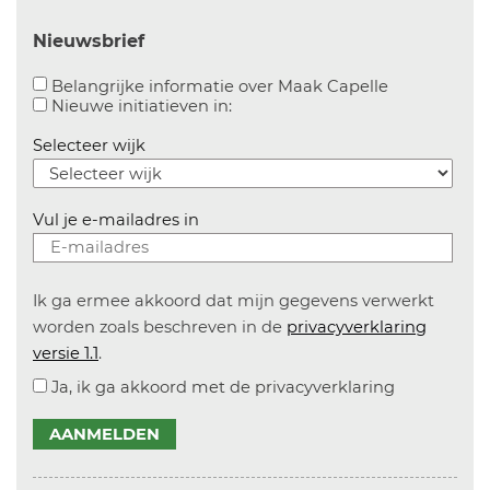
Nieuwsbrief
Aanvinken o
Belangrijke informatie over Maak Capelle
Aanvinken om informatie over n
Nieuwe initiatieven in:
Selecteer wijk
Vul je e-mailadres in
Ik ga ermee akkoord dat mijn gegevens verwerkt
worden zoals beschreven in de
privacyverklaring
versie 1.1
.
Ja, ik ga akkoord met de privacyverklaring
AANMELDEN