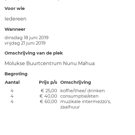
Voor wie
Iedereen
Wanneer
dinsdag 18 juni 2019
vrijdag 21 juni 2019
Omschrijving van de plek
Molukse Buurtcentrum Nunu Mahua
Begroting
Aantal
Prijs p/s
Omschrijving
4
€ 25,00
koffie/thee/ drinken
4
€ 40,00
consumptie/eten
4
€ 60,00
muzikale intermezzo's,
zaalhuur