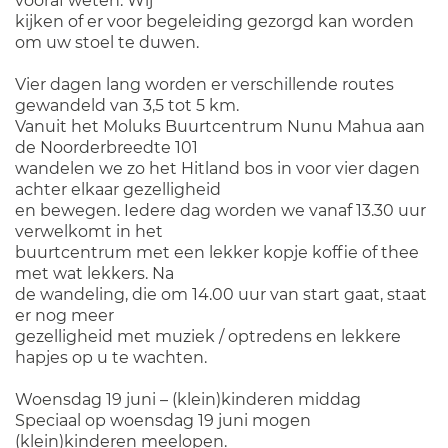
vooraf weten. Wij
kijken of er voor begeleiding gezorgd kan worden
om uw stoel te duwen.
Vier dagen lang worden er verschillende routes
gewandeld van 3,5 tot 5 km.
Vanuit het Moluks Buurtcentrum Nunu Mahua aan
de Noorderbreedte 101
wandelen we zo het Hitland bos in voor vier dagen
achter elkaar gezelligheid
en bewegen. Iedere dag worden we vanaf 13.30 uur
verwelkomt in het
buurtcentrum met een lekker kopje koffie of thee
met wat lekkers. Na
de wandeling, die om 14.00 uur van start gaat, staat
er nog meer
gezelligheid met muziek / optredens en lekkere
hapjes op u te wachten.
Woensdag 19 juni – (klein)kinderen middag
Speciaal op woensdag 19 juni mogen
(klein)kinderen meelopen.