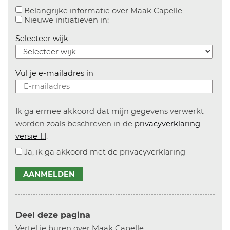
Aanvinken o
Belangrijke informatie over Maak Capelle
Aanvinken om informatie over n
Nieuwe initiatieven in:
Selecteer wijk
Vul je e-mailadres in
Ik ga ermee akkoord dat mijn gegevens verwerkt
worden zoals beschreven in de
privacyverklaring
versie 1.1
.
Ja, ik ga akkoord met de privacyverklaring
AANMELDEN
Deel deze pagina
Vertel je buren over Maak Capelle