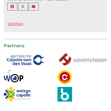
Sitemap
Partners