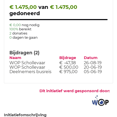
€ 1.475,00
van
€ 1.475,00
gedoneerd
€ 0,00
nog nodig
100%
bereikt
2
donaties
0
dagen te gaan
Bijdragen (2)
Naam
Bijdrage
Datum
WOP Schollevaar
€ -47,38
26-08-19
WOP Schollevaar
€ 500,00
20-06-19
Deelnemers busreis
€ 975,00
05-06-19
Dit initiatief werd gesponsord door:
Initiatiefomschrijving