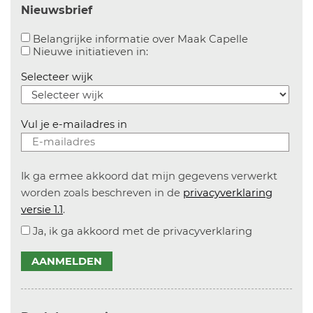
Nieuwsbrief
Aanvinken o
Belangrijke informatie over Maak Capelle
Aanvinken om informatie over n
Nieuwe initiatieven in:
Selecteer wijk
Vul je e-mailadres in
Ik ga ermee akkoord dat mijn gegevens verwerkt
worden zoals beschreven in de
privacyverklaring
versie 1.1
.
Ja, ik ga akkoord met de privacyverklaring
AANMELDEN