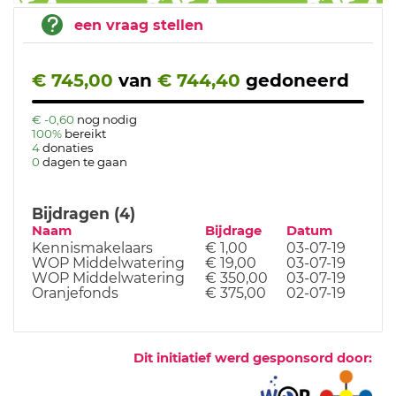
een vraag stellen
€ 745,00
van
€ 744,40
gedoneerd
€ -0,60
nog nodig
100%
bereikt
4
donaties
0
dagen te gaan
Bijdragen (4)
Naam
Bijdrage
Datum
Kennismakelaars
€ 1,00
03-07-19
WOP Middelwatering
€ 19,00
03-07-19
WOP Middelwatering
€ 350,00
03-07-19
Oranjefonds
€ 375,00
02-07-19
Dit initiatief werd gesponsord door: