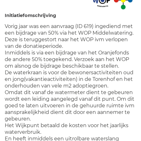
Initiatiefomschrijving
Vorig jaar was een aanvraag (ID 619) ingediend met
een bijdrage van 50% via het WOP Middelwatering.
Deze is teruggestort naar het WOP ivm verlopen
van de donatieperiode.
Inmiddels is via een bijdrage van het Oranjefonds
de andere 50% toegekend. Verzoek aan het WOP
om alsnog de bijdrage beschikbaar te stellen.
De waterkraan is voor de bewonersactiviteiten oud
en jong(vakantieactiviteiten) in de Torenhof en het
onderhouden van vele m2 adoptiegroen.
Omdat dit vanaf de watermeter dient te gebeuren
wordt een leiding aangelegd vanaf dit punt. Om dit
goed te laten uitvoeren in de gehuurde ruimte ivm
aansprakelijkheid dient dit door een aannemer te
gebeuren.
Het Wijkpunt betaald de kosten voor het jaarlijks
waterverbruik.
En heeft inmiddels een uitrolbare waterslang