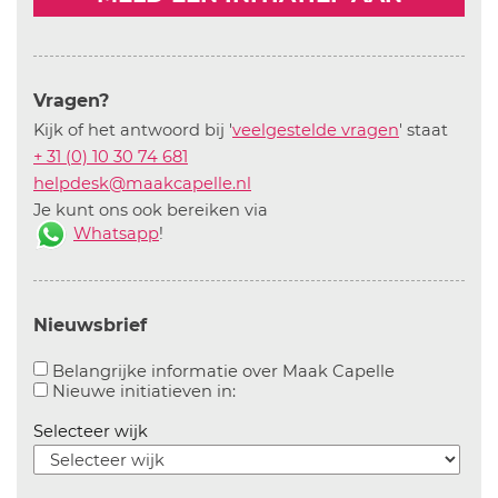
Vragen?
Kijk of het antwoord bij '
veelgestelde vragen
' staat
+ 31 (0) 10 30 74 681
helpdesk@maakcapelle.nl
Je kunt ons ook bereiken via
Whatsapp
!
Nieuwsbrief
Aanvinken o
Belangrijke informatie over Maak Capelle
Aanvinken om informatie over n
Nieuwe initiatieven in:
Selecteer wijk