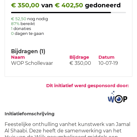
€ 350,00
van
€ 402,50
gedoneerd
€ 52,50
nog nodig
87%
bereikt
1
donaties
0
dagen te gaan
Bijdragen (1)
Naam
Bijdrage
Datum
WOP Schollevaar
€ 350,00
10-07-19
Dit initiatief werd gesponsord door:
Initiatiefomschrijving
Feestelijke onthulling vanhet kunstwerk van Jamal
Al Shaabi. Deze heeft de samenwerking van het