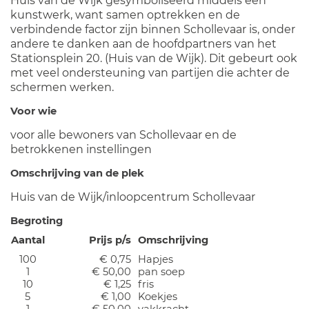
Huis van de Wijk gesymboliseerd middels een
kunstwerk, want samen optrekken en de
verbindende factor zijn binnen Schollevaar is, onder
andere te danken aan de hoofdpartners van het
Stationsplein 20. (Huis van de Wijk). Dit gebeurt ook
met veel ondersteuning van partijen die achter de
schermen werken.
Voor wie
voor alle bewoners van Schollevaar en de
betrokkenen instellingen
Omschrijving van de plek
Huis van de Wijk/inloopcentrum Schollevaar
Begroting
Aantal
Prijs p/s
Omschrijving
100
€ 0,75
Hapjes
1
€ 50,00
pan soep
10
€ 1,25
fris
5
€ 1,00
Koekjes