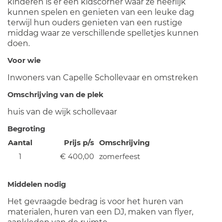
kinderen is er een kidscorner waar ze heerlijk
kunnen spelen en genieten van een leuke dag
terwijl hun ouders genieten van een rustige
middag waar ze verschillende spelletjes kunnen
doen.
Voor wie
Inwoners van Capelle Schollevaar en omstreken
Omschrijving van de plek
huis van de wijk schollevaar
Begroting
Aantal
Prijs p/s
Omschrijving
1
€ 400,00
zomerfeest
Middelen nodig
Het gevraagde bedrag is voor het huren van
materialen, huren van een DJ, maken van flyer,