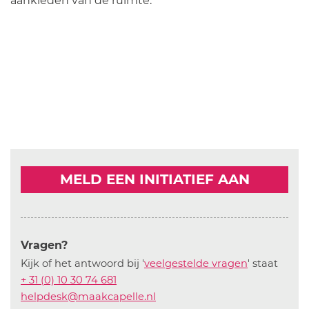
aankleden van de ruimte.
MELD EEN INITIATIEF AAN
Vragen?
Kijk of het antwoord bij '
veelgestelde vragen
' staat
+ 31 (0) 10 30 74 681
helpdesk@maakcapelle.nl