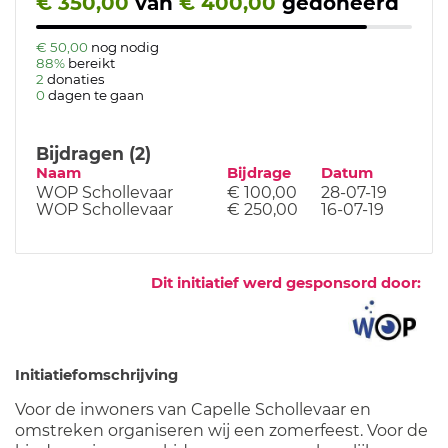
€ 350,00
van
€ 400,00
gedoneerd
€ 50,00
nog nodig
88%
bereikt
2
donaties
0
dagen te gaan
Bijdragen (2)
Naam
Bijdrage
Datum
WOP Schollevaar
€ 100,00
28-07-19
WOP Schollevaar
€ 250,00
16-07-19
Dit initiatief werd gesponsord door:
Initiatiefomschrijving
Voor de inwoners van Capelle Schollevaar en
omstreken organiseren wij een zomerfeest. Voor de