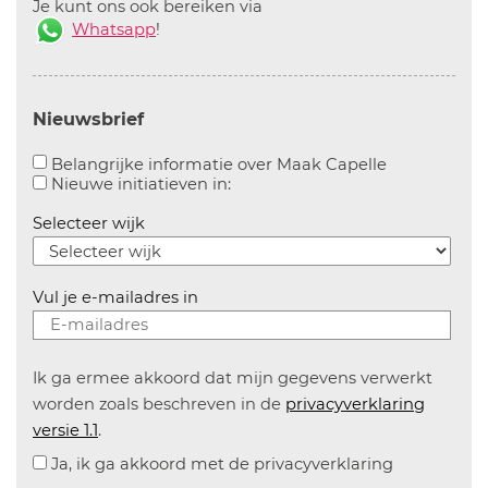
Je kunt ons ook bereiken via
Whatsapp
!
Nieuwsbrief
Aanvinken o
Belangrijke informatie over Maak Capelle
Aanvinken om informatie over n
Nieuwe initiatieven in:
Selecteer wijk
Vul je e-mailadres in
Ik ga ermee akkoord dat mijn gegevens verwerkt
worden zoals beschreven in de
privacyverklaring
versie 1.1
.
Ja, ik ga akkoord met de privacyverklaring