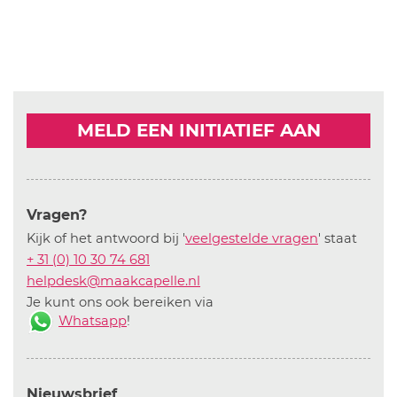
MELD EEN INITIATIEF AAN
Vragen?
Kijk of het antwoord bij '
veelgestelde vragen
' staat
+ 31 (0) 10 30 74 681
helpdesk@maakcapelle.nl
Je kunt ons ook bereiken via
Whatsapp
!
Nieuwsbrief