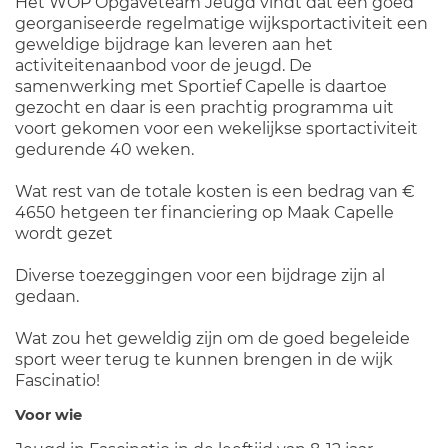
Het WOP Opgaveteam Jeugd vindt dat een goed
georganiseerde regelmatige wijksportactiviteit een
geweldige bijdrage kan leveren aan het
activiteitenaanbod voor de jeugd. De
samenwerking met Sportief Capelle is daartoe
gezocht en daar is een prachtig programma uit
voort gekomen voor een wekelijkse sportactiviteit
gedurende 40 weken.
Wat rest van de totale kosten is een bedrag van €
4650 hetgeen ter financiering op Maak Capelle
wordt gezet
Diverse toezeggingen voor een bijdrage zijn al
gedaan.
Wat zou het geweldig zijn om de goed begeleide
sport weer terug te kunnen brengen in de wijk
Fascinatio!
Voor wie