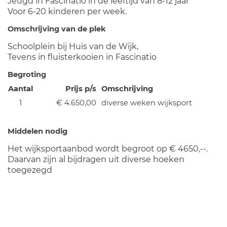
Jeugd in Fascinatio in de leeftijd van 8-12 jaar
Voor 6-20 kinderen per week.
Omschrijving van de plek
Schoolplein bij Huis van de Wijk,
Tevens in fluisterkooien in Fascinatio
Begroting
Aantal
Prijs p/s
Omschrijving
1
€ 4.650,00
diverse weken wijksport
Middelen nodig
Het wijksportaanbod wordt begroot op € 4650,--.
Daarvan zijn al bijdragen uit diverse hoeken
toegezegd