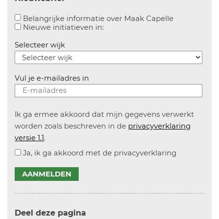
Aanvinken o
Belangrijke informatie over Maak Capelle
Aanvinken om informatie over n
Nieuwe initiatieven in:
Selecteer wijk
Vul je e-mailadres in
Ik ga ermee akkoord dat mijn gegevens verwerkt
worden zoals beschreven in de
privacyverklaring
versie 1.1
.
Ja, ik ga akkoord met de privacyverklaring
AANMELDEN
Deel deze pagina