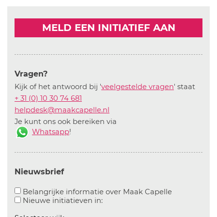
MELD EEN INITIATIEF AAN
Vragen?
Kijk of het antwoord bij '
veelgestelde vragen
' staat
+ 31 (0) 10 30 74 681
helpdesk@maakcapelle.nl
Je kunt ons ook bereiken via
Whatsapp
!
Nieuwsbrief
Aanvinken o
Belangrijke informatie over Maak Capelle
Aanvinken om informatie over n
Nieuwe initiatieven in: