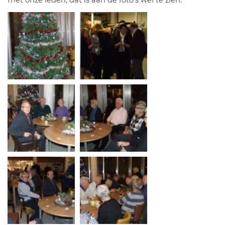
met onze leden, dat is aan de foto's wel te zien.