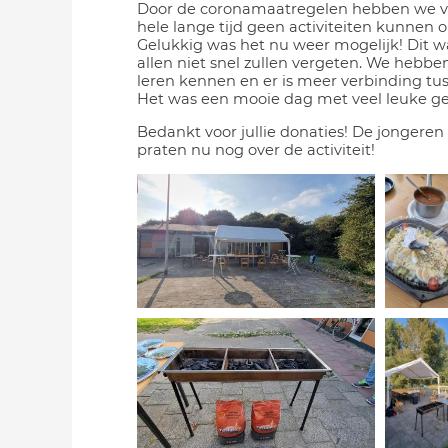
Door de coronamaatregelen hebben we v
hele lange tijd geen activiteiten kunnen 
Gelukkig was het nu weer mogelijk! Dit wa
allen niet snel zullen vergeten. We hebbe
leren kennen en er is meer verbinding tu
Het was een mooie dag met veel leuke ge
Bedankt voor jullie donaties! De jonger
praten nu nog over de activiteit!