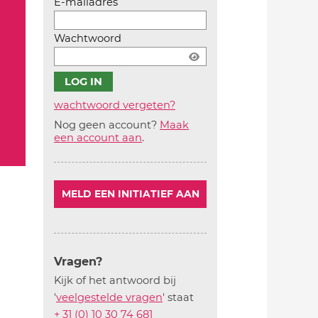
E-mailadres
Wachtwoord
wachtwoord vergeten?
Nog geen account?
Maak
Account
een account aan
.
aanmaken
MELD EEN INITIATIEF AAN
Vragen?
Kijk of het antwoord bij
'
veelgestelde vragen
' staat
+ 31 (0) 10 30 74 681