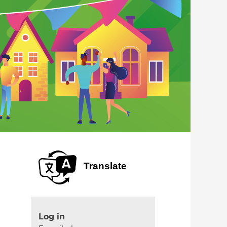
Translate
Log in