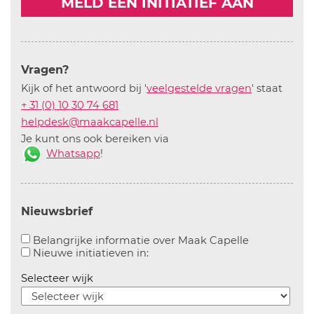
MELD EEN INITIATIEF AAN
Vragen?
Kijk of het antwoord bij '
veelgestelde vragen
' staat
+ 31 (0) 10 30 74 681
helpdesk@maakcapelle.nl
Je kunt ons ook bereiken via
Whatsapp
!
Nieuwsbrief
Aanvinken o
Belangrijke informatie over Maak Capelle
Aanvinken om informatie over n
Nieuwe initiatieven in:
Selecteer wijk