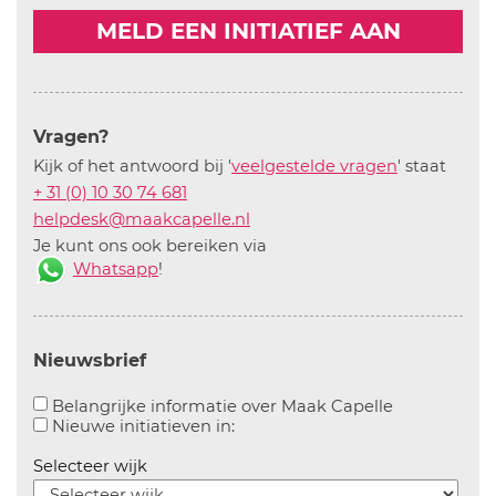
MELD EEN INITIATIEF AAN
Vragen?
Kijk of het antwoord bij '
veelgestelde vragen
' staat
+ 31 (0) 10 30 74 681
helpdesk@maakcapelle.nl
Je kunt ons ook bereiken via
Whatsapp
!
Nieuwsbrief
Aanvinken o
Belangrijke informatie over Maak Capelle
Aanvinken om informatie over n
Nieuwe initiatieven in:
Selecteer wijk