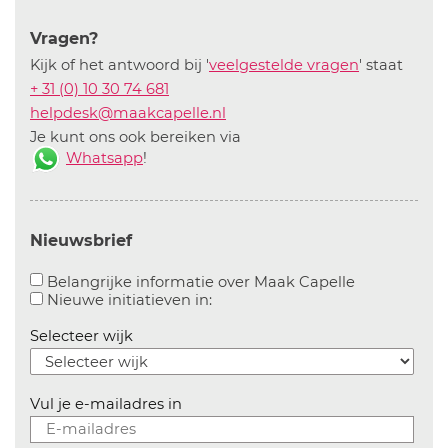
Vragen?
Kijk of het antwoord bij '
veelgestelde vragen
' staat
+ 31 (0) 10 30 74 681
helpdesk@maakcapelle.nl
Je kunt ons ook bereiken via
Whatsapp
!
Nieuwsbrief
Aanvinken o
Belangrijke informatie over Maak Capelle
Aanvinken om informatie over n
Nieuwe initiatieven in:
Selecteer wijk
Vul je e-mailadres in