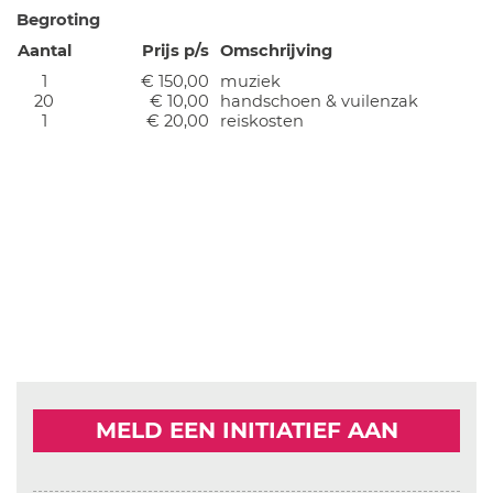
Begroting
Aantal
Prijs p/s
Omschrijving
1
€ 150,00
muziek
20
€ 10,00
handschoen & vuilenzak
1
€ 20,00
reiskosten
MELD EEN INITIATIEF AAN