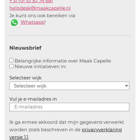
+ 31 (0) 10 30 74 681
helpdesk@maakcapelle.nl
Je kunt ons ook bereiken via
Whatsapp
!
Nieuwsbrief
Aanvinken o
Belangrijke informatie over Maak Capelle
Aanvinken om informatie over n
Nieuwe initiatieven in:
Selecteer wijk
Vul je e-mailadres in
Ik ga ermee akkoord dat mijn gegevens verwerkt
worden zoals beschreven in de
privacyverklaring
versie 1.1
.