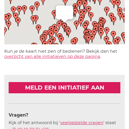
Kun je de kaart niet zien of bedienen? Bekijk dan het
overzicht van alle initiatieven op deze pagina
.
MELD EEN INITIATIEF AAN
Vragen?
Kijk of het antwoord bij '
veelgestelde vragen
' staat