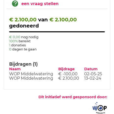
een vraag stellen
€ 2.100,00
van
€ 2.100,00
gedoneerd
€ 0,00
nog nodig
100%
bereikt
1
donaties
0
dagen te gaan
Bijdragen (1)
Naam
Bijdrage
Datum
WOP Middelwatering
€ -100,00
02-05-25
WOP Middelwatering
€ 2.100,00
13-02-24
Dit initiatief werd gesponsord door: