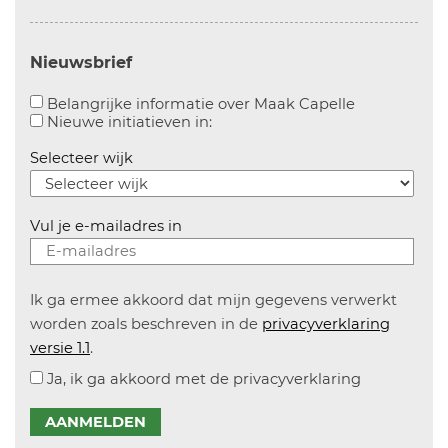
Nieuwsbrief
Aanvinken o
Belangrijke informatie over Maak Capelle
Aanvinken om informatie over n
Nieuwe initiatieven in:
Selecteer wijk
Vul je e-mailadres in
Ik ga ermee akkoord dat mijn gegevens verwerkt
worden zoals beschreven in de
privacyverklaring
versie 1.1
.
Ja, ik ga akkoord met de privacyverklaring
AANMELDEN