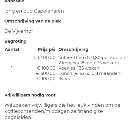
Voor wie
jong en oud Capelenaren
Omschrijving van de plek
De Vijverhof
Begroting
Aantal
Prijs p/s
Omschrijving
1
€ 1.400,00
koffie/ Thee (€ 0,80 per kopje x
2 kopjes x 25 pp x 35 weken)
1
€ 100,00
Koekjes ( 35 weken)
1
€ 500,00
Lunch (€ 62.50 x 8 maanden)
1
€ 100,00
flyers
Vrijwilligers nodig voor
Wij zoeken vrijwilligers die het leuk vinden om de
koffieochtenden/middagen zelfstandig te
begeleiden.