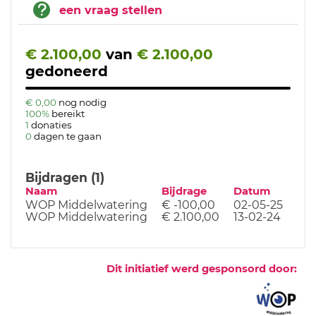
een vraag stellen
€ 2.100,00
van
€ 2.100,00
gedoneerd
€ 0,00
nog nodig
100%
bereikt
1
donaties
0
dagen te gaan
Bijdragen (1)
Naam
Bijdrage
Datum
WOP Middelwatering
€ -100,00
02-05-25
WOP Middelwatering
€ 2.100,00
13-02-24
Dit initiatief werd gesponsord door: