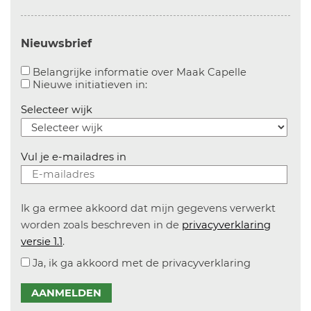
Nieuwsbrief
Aanvinken o
Belangrijke informatie over Maak Capelle
Aanvinken om informatie over n
Nieuwe initiatieven in:
Selecteer wijk
Vul je e-mailadres in
Ik ga ermee akkoord dat mijn gegevens verwerkt
worden zoals beschreven in de
privacyverklaring
versie 1.1
.
Ja, ik ga akkoord met de privacyverklaring
AANMELDEN