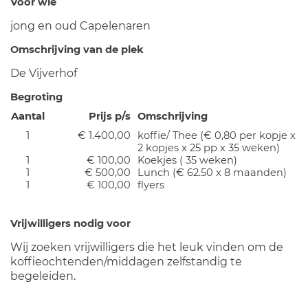
Voor wie
jong en oud Capelenaren
Omschrijving van de plek
De Vijverhof
Begroting
Aantal
Prijs p/s
Omschrijving
1
€ 1.400,00
koffie/ Thee (€ 0,80 per kopje x
2 kopjes x 25 pp x 35 weken)
1
€ 100,00
Koekjes ( 35 weken)
1
€ 500,00
Lunch (€ 62.50 x 8 maanden)
1
€ 100,00
flyers
Vrijwilligers nodig voor
Wij zoeken vrijwilligers die het leuk vinden om de
koffieochtenden/middagen zelfstandig te
begeleiden.