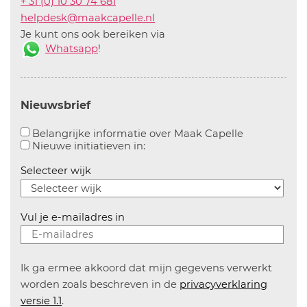
+ 31 (0) 10 30 74 681
helpdesk@maakcapelle.nl
Je kunt ons ook bereiken via
Whatsapp
!
Nieuwsbrief
Aanvinken o
Belangrijke informatie over Maak Capelle
Aanvinken om informatie over n
Nieuwe initiatieven in:
Selecteer wijk
Vul je e-mailadres in
Ik ga ermee akkoord dat mijn gegevens verwerkt
worden zoals beschreven in de
privacyverklaring
versie 1.1
.