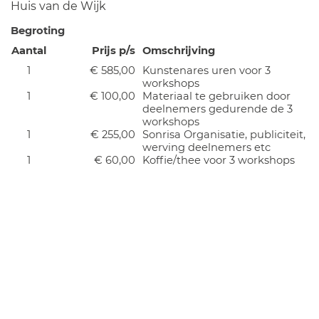
Huis van de Wijk
Begroting
Aantal
Prijs p/s
Omschrijving
1
€ 585,00
Kunstenares uren voor 3
workshops
1
€ 100,00
Materiaal te gebruiken door
deelnemers gedurende de 3
workshops
1
€ 255,00
Sonrisa Organisatie, publiciteit,
werving deelnemers etc
1
€ 60,00
Koffie/thee voor 3 workshops