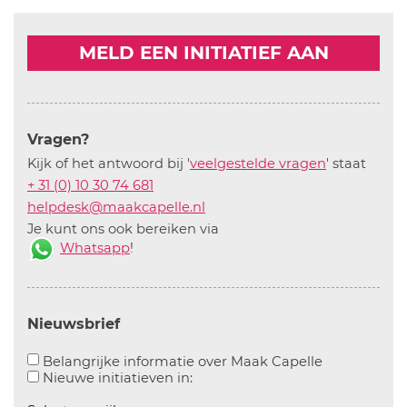
MELD EEN INITIATIEF AAN
Vragen?
Kijk of het antwoord bij '
veelgestelde vragen
' staat
+ 31 (0) 10 30 74 681
helpdesk@maakcapelle.nl
Je kunt ons ook bereiken via
Whatsapp
!
Nieuwsbrief
Aanvinken o
Belangrijke informatie over Maak Capelle
Aanvinken om informatie over n
Nieuwe initiatieven in: