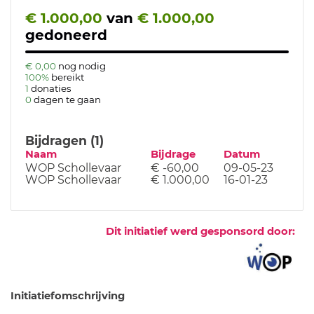
€ 1.000,00
van
€ 1.000,00
gedoneerd
€ 0,00
nog nodig
100%
bereikt
1
donaties
0
dagen te gaan
Bijdragen (1)
Naam
Bijdrage
Datum
WOP Schollevaar
€ -60,00
09-05-23
WOP Schollevaar
€ 1.000,00
16-01-23
Dit initiatief werd gesponsord door:
Initiatiefomschrijving