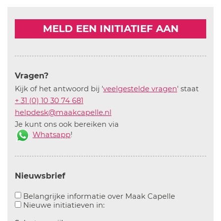
MELD EEN INITIATIEF AAN
Vragen?
Kijk of het antwoord bij '
veelgestelde vragen
' staat
+ 31 (0) 10 30 74 681
helpdesk@maakcapelle.nl
Je kunt ons ook bereiken via
Whatsapp
!
Nieuwsbrief
Aanvinken o
Belangrijke informatie over Maak Capelle
Aanvinken om informatie over n
Nieuwe initiatieven in: