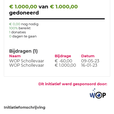
€ 1.000,00
van
€ 1.000,00
gedoneerd
€ 0,00
nog nodig
100%
bereikt
1
donaties
0
dagen te gaan
Bijdragen (1)
Naam
Bijdrage
Datum
WOP Schollevaar
€ -60,00
09-05-23
WOP Schollevaar
€ 1.000,00
16-01-23
Dit initiatief werd gesponsord door:
Initiatiefomschrijving