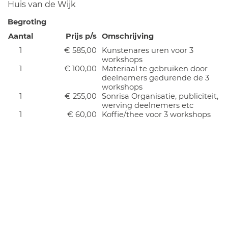
Huis van de Wijk
Begroting
Aantal
Prijs p/s
Omschrijving
1
€ 585,00
Kunstenares uren voor 3
workshops
1
€ 100,00
Materiaal te gebruiken door
deelnemers gedurende de 3
workshops
1
€ 255,00
Sonrisa Organisatie, publiciteit,
werving deelnemers etc
1
€ 60,00
Koffie/thee voor 3 workshops