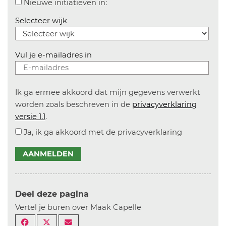
Aanvinken om informatie over n
Nieuwe initiatieven in:
Selecteer wijk
Vul je e-mailadres in
Ik ga ermee akkoord dat mijn gegevens verwerkt
worden zoals beschreven in de
privacyverklaring
versie 1.1
.
Ja, ik ga akkoord met de privacyverklaring
AANMELDEN
Deel deze pagina
Vertel je buren over Maak Capelle