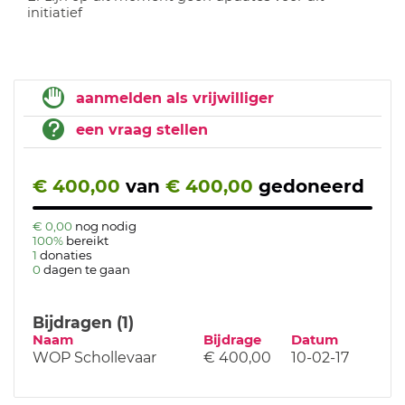
initiatief
aanmelden als vrijwilliger
een vraag stellen
€ 400,00
van
€ 400,00
gedoneerd
€ 0,00
nog nodig
100%
bereikt
1
donaties
0
dagen te gaan
Bijdragen (1)
Naam
Bijdrage
Datum
WOP Schollevaar
€ 400,00
10-02-17