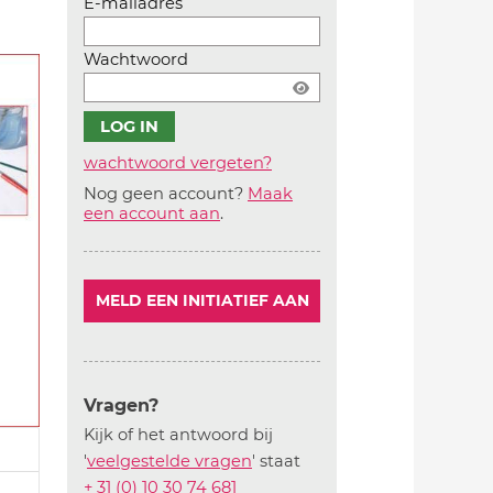
E-mailadres
Wachtwoord
wachtwoord vergeten?
Nog geen account?
Maak
Account
een account aan
.
aanmaken
MELD EEN INITIATIEF AAN
Vragen?
Kijk of het antwoord bij
'
veelgestelde vragen
' staat
+ 31 (0) 10 30 74 681