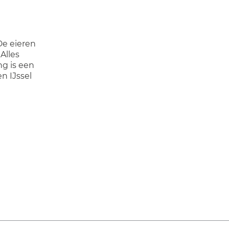
e eieren
Alles
ng is een
n IJssel