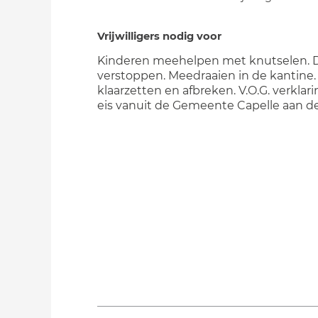
Vrijwilligers nodig voor
Kinderen meehelpen met knutselen. D
verstoppen. Meedraaien in de kantine. 
klaarzetten en afbreken. V.O.G. verklari
eis vanuit de Gemeente Capelle aan de