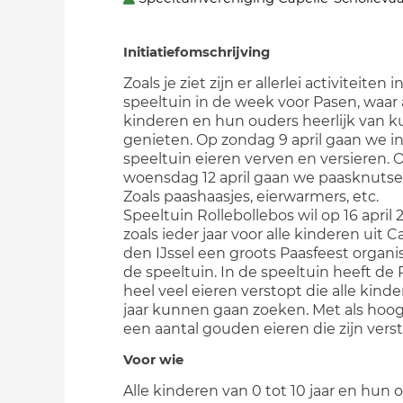
Initiatiefomschrijving
Zoals je ziet zijn er allerlei activiteiten i
speeltuin in de week voor Pasen, waar 
kinderen en hun ouders heerlijk van 
genieten. Op zondag 9 april gaan we i
speeltuin eieren verven en versieren. 
woensdag 12 april gaan we paasknutse
Zoals paashaasjes, eierwarmers, etc.
Speeltuin Rollebollebos wil op 16 april 2
zoals ieder jaar voor alle kinderen uit C
den IJssel een groots Paasfeest organi
de speeltuin. In de speeltuin heeft de
heel veel eieren verstopt die alle kinde
jaar kunnen gaan zoeken. Met als hoo
een aantal gouden eieren die zijn verst
Voor wie
Alle kinderen van 0 tot 10 jaar en hun 