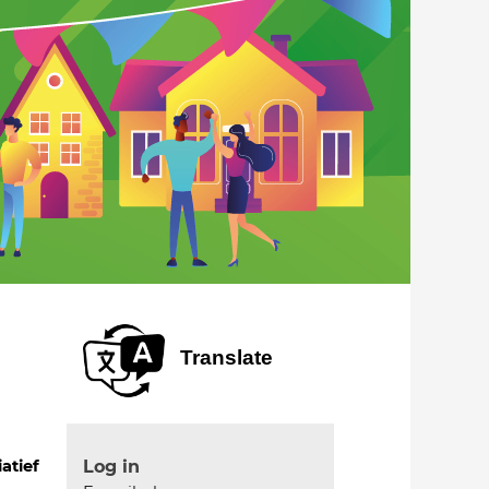
Translate
Log in
iatief