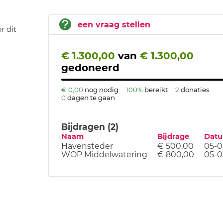
een vraag stellen
r dit
€ 1.300,00
van
€ 1.300,00
gedoneerd
€ 0,00
nog nodig
100%
bereikt
2
donaties
0
dagen te gaan
Bijdragen (2)
Naam
Bijdrage
Dat
Havensteder
€ 500,00
05-0
WOP Middelwatering
€ 800,00
05-0