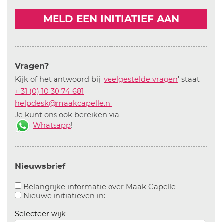
MELD EEN INITIATIEF AAN
Vragen?
Kijk of het antwoord bij '
veelgestelde vragen
' staat
+ 31 (0) 10 30 74 681
helpdesk@maakcapelle.nl
Je kunt ons ook bereiken via
Whatsapp
!
Nieuwsbrief
Aanvinken o
Belangrijke informatie over Maak Capelle
Aanvinken om informatie over n
Nieuwe initiatieven in:
Selecteer wijk