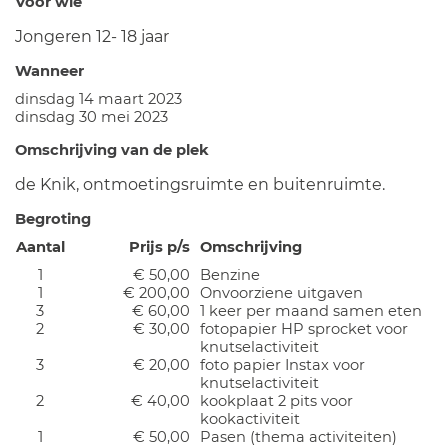
Voor wie
Jongeren 12- 18 jaar
Wanneer
dinsdag 14 maart 2023
dinsdag 30 mei 2023
Omschrijving van de plek
de Knik, ontmoetingsruimte en buitenruimte.
Begroting
Aantal
Prijs p/s
Omschrijving
1
€ 50,00
Benzine
1
€ 200,00
Onvoorziene uitgaven
3
€ 60,00
1 keer per maand samen eten
2
€ 30,00
fotopapier HP sprocket voor
knutselactiviteit
3
€ 20,00
foto papier Instax voor
knutselactiviteit
2
€ 40,00
kookplaat 2 pits voor
kookactiviteit
1
€ 50,00
Pasen (thema activiteiten)