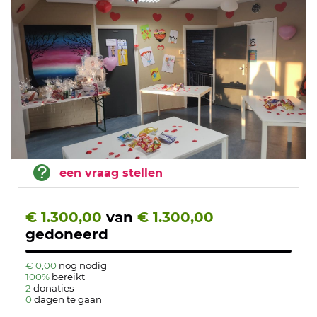
een vraag stellen
€ 1.300,00
van
€ 1.300,00
gedoneerd
€ 0,00
nog nodig
100%
bereikt
2
donaties
0
dagen te gaan