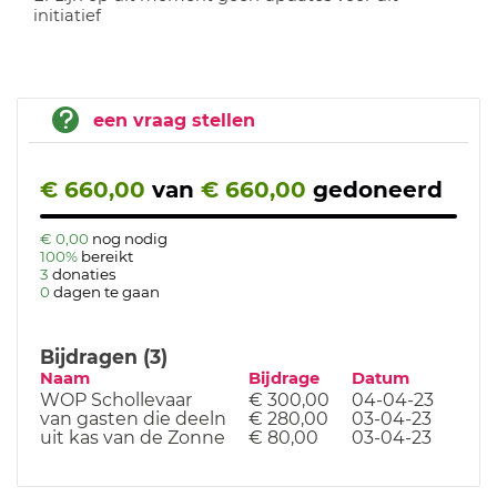
initiatief
een vraag stellen
€ 660,00
van
€ 660,00
gedoneerd
€ 0,00
nog nodig
100%
bereikt
3
donaties
0
dagen te gaan
Bijdragen (3)
Naam
Bijdrage
Datum
WOP Schollevaar
€ 300,00
04-04-23
van gasten die deeln
€ 280,00
03-04-23
uit kas van de Zonne
€ 80,00
03-04-23