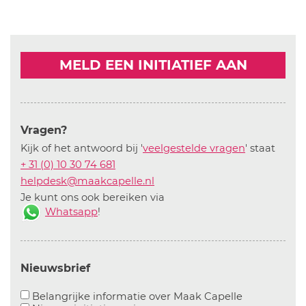
MELD EEN INITIATIEF AAN
Vragen?
Kijk of het antwoord bij '
veelgestelde vragen
' staat
+ 31 (0) 10 30 74 681
helpdesk@maakcapelle.nl
Je kunt ons ook bereiken via
Whatsapp
!
Nieuwsbrief
Aanvinken o
Belangrijke informatie over Maak Capelle