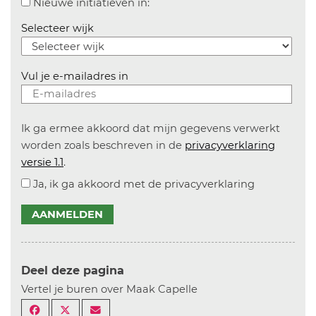
Aanvinken om informatie over n
Nieuwe initiatieven in:
Selecteer wijk
Vul je e-mailadres in
Ik ga ermee akkoord dat mijn gegevens verwerkt
worden zoals beschreven in de
privacyverklaring
versie 1.1
.
Ja, ik ga akkoord met de privacyverklaring
AANMELDEN
Deel deze pagina
Vertel je buren over Maak Capelle