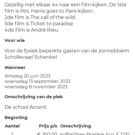
Gezellig met elkaar 4x naar een film kijken. De 1ste
film is Mrs. Harris goes to Paris kijken .
2de film is The call of the wild.
3de film is Ticket to paradise
4de film is André Rieu
Voor wie
Voor de fysiek beperkte gasten van de zonnebloem
Schollevaar/ Schenkel
Wanneer
dinsdag 20 juni 2023
woensdag 13 september 2023
woensdag 8 november 2023
Omschrijving van de plek
De school Accent
Begroting
Aantal
Prijs p/s
Omschrijving
1
€ 200,00
koffie/thee /drankje (p.p. E 2,00