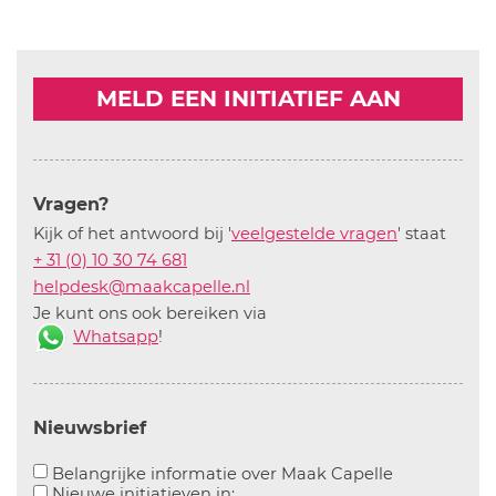
MELD EEN INITIATIEF AAN
Vragen?
Kijk of het antwoord bij '
veelgestelde vragen
' staat
+ 31 (0) 10 30 74 681
helpdesk@maakcapelle.nl
Je kunt ons ook bereiken via
Whatsapp
!
Nieuwsbrief
Aanvinken o
Belangrijke informatie over Maak Capelle
Aanvinken om informatie over n
Nieuwe initiatieven in: