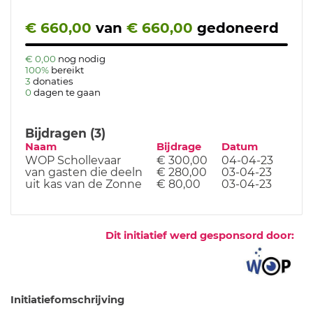
€ 660,00
van
€ 660,00
gedoneerd
€ 0,00
nog nodig
100%
bereikt
3
donaties
0
dagen te gaan
Bijdragen (3)
Naam
Bijdrage
Datum
WOP Schollevaar
€ 300,00
04-04-23
van gasten die deeln
€ 280,00
03-04-23
uit kas van de Zonne
€ 80,00
03-04-23
Dit initiatief werd gesponsord door:
Initiatiefomschrijving