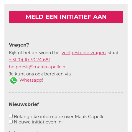
MELD EEN INITIATIEF AAN
Vragen?
Kijk of het antwoord bij '
veelgestelde vragen
' staat
+ 31 (0) 10 30 74 681
helpdesk@maakcapelle.nl
Je kunt ons ook bereiken via
Whatsapp
!
Nieuwsbrief
Aanvinken o
Belangrijke informatie over Maak Capelle
Aanvinken om informatie over n
Nieuwe initiatieven in: