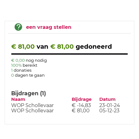
een vraag stellen
€ 81,00
van
€ 81,00
gedoneerd
€ 0,00
nog nodig
100%
bereikt
1
donaties
0
dagen te gaan
Bijdragen (1)
Naam
Bijdrage
Datum
WOP Schollevaar
€ -14,83
23-01-24
WOP Schollevaar
€ 81,00
05-12-23