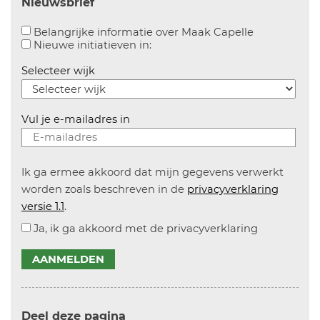
Nieuwsbrief
Aanvinken o
Belangrijke informatie over Maak Capelle
Aanvinken om informatie over n
Nieuwe initiatieven in:
Selecteer wijk
Vul je e-mailadres in
Ik ga ermee akkoord dat mijn gegevens verwerkt
worden zoals beschreven in de
privacyverklaring
versie 1.1
.
Ja, ik ga akkoord met de privacyverklaring
AANMELDEN
Deel deze pagina