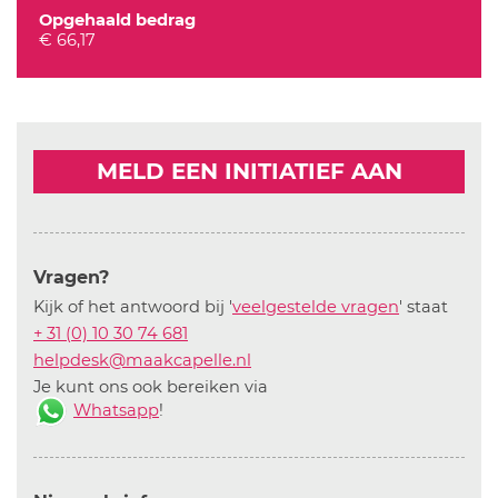
Opgehaald bedrag
€ 66,17
MELD EEN INITIATIEF AAN
Vragen?
Kijk of het antwoord bij '
veelgestelde vragen
' staat
+ 31 (0) 10 30 74 681
helpdesk@maakcapelle.nl
Je kunt ons ook bereiken via
Whatsapp
!