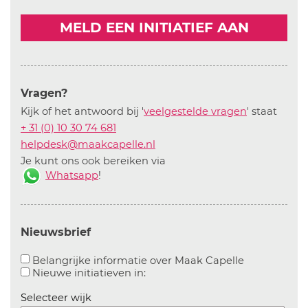
MELD EEN INITIATIEF AAN
Vragen?
Kijk of het antwoord bij '
veelgestelde vragen
' staat
+ 31 (0) 10 30 74 681
helpdesk@maakcapelle.nl
Je kunt ons ook bereiken via
Whatsapp
!
Nieuwsbrief
Aanvinken o
Belangrijke informatie over Maak Capelle
Aanvinken om informatie over n
Nieuwe initiatieven in:
Selecteer wijk