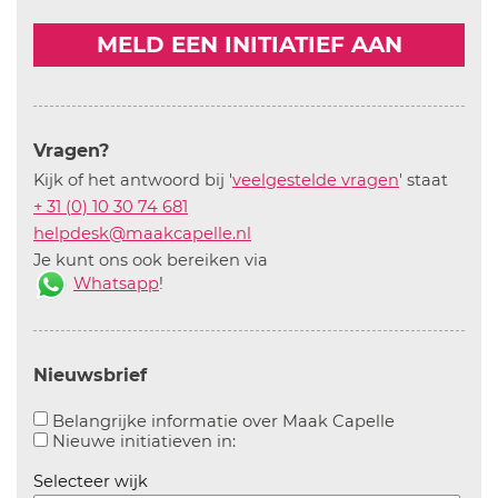
MELD EEN INITIATIEF AAN
Vragen?
Kijk of het antwoord bij '
veelgestelde vragen
' staat
+ 31 (0) 10 30 74 681
helpdesk@maakcapelle.nl
Je kunt ons ook bereiken via
Whatsapp
!
Nieuwsbrief
Aanvinken o
Belangrijke informatie over Maak Capelle
Aanvinken om informatie over n
Nieuwe initiatieven in:
Selecteer wijk