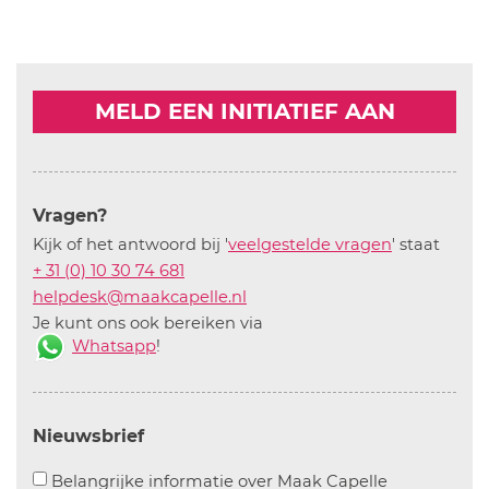
MELD EEN INITIATIEF AAN
Vragen?
Kijk of het antwoord bij '
veelgestelde vragen
' staat
+ 31 (0) 10 30 74 681
helpdesk@maakcapelle.nl
Je kunt ons ook bereiken via
Whatsapp
!
Nieuwsbrief
Aanvinken o
Belangrijke informatie over Maak Capelle