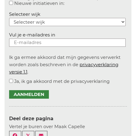
Aanvinken om informatie over n
Nieuwe initiatieven in:
Selecteer wijk
Vul je e-mailadres in
Ik ga ermee akkoord dat mijn gegevens verwerkt
worden zoals beschreven in de
privacyverklaring
versie 1.1
.
Ja, ik ga akkoord met de privacyverklaring
AANMELDEN
Deel deze pagina
Vertel je buren over Maak Capelle