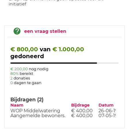
initiatief
een vraag stellen
€ 800,00
van
€ 1.000,00
gedoneerd
€ 200,00
nog nodig
80%
bereikt
2
donaties
0
dagen te gaan
Bijdragen (2)
Naam
Bijdrage
Datum
WOP Middelwatering
€ 400,00
26-06-19
Aangemelde bewoners.
€ 400,00
07-05-19