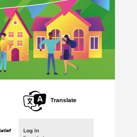
Translate
Log in
iatief