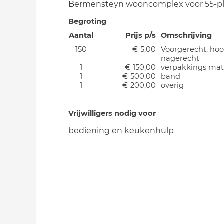
Bermensteyn wooncomplex voor 55-pl
Begroting
Aantal
Prijs p/s
Omschrijving
150
€ 5,00
Voorgerecht, hoo
nagerecht
1
€ 150,00
verpakkings mat
1
€ 500,00
band
1
€ 200,00
overig
Vrijwilligers nodig voor
bediening en keukenhulp