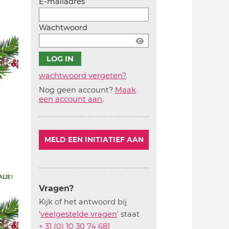
E-mailadres
Wachtwoord
wachtwoord vergeten?
Nog geen account?
Maak
Account
een account aan
.
aanmaken
MELD EEN INITIATIEF AAN
Vragen?
Kijk of het antwoord bij
'
veelgestelde vragen
' staat
+ 31 (0) 10 30 74 681