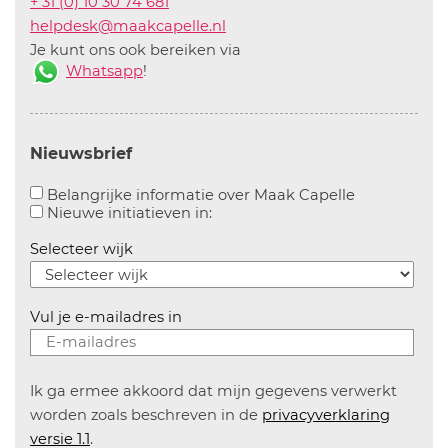
+ 31 (0) 10 30 74 681
helpdesk@maakcapelle.nl
Je kunt ons ook bereiken via
Whatsapp
!
Nieuwsbrief
Aanvinken o
Belangrijke informatie over Maak Capelle
Aanvinken om informatie over n
Nieuwe initiatieven in:
Selecteer wijk
Vul je e-mailadres in
Ik ga ermee akkoord dat mijn gegevens verwerkt
worden zoals beschreven in de
privacyverklaring
versie 1.1
.