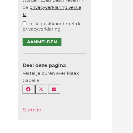
worden zoals beschreven in
de
privacyverklaring versie
1.1
.
Ja, ik ga akkoord met de
privacyverklaring
AANMELDEN
Deel deze pagina
Vertel je buren over Maak
Capelle
Sitemap