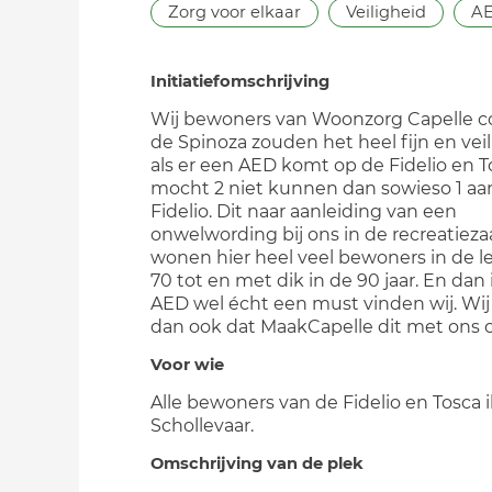
Zorg voor elkaar
Veiligheid
A
Initiatiefomschrijving
Wij bewoners van Woonzorg Capelle 
de Spinoza zouden het heel fijn en vei
als er een AED komt op de Fidelio en T
mocht 2 niet kunnen dan sowieso 1 aa
Fidelio. Dit naar aanleiding van een
onwelwording bij ons in de recreatiezaa
wonen hier heel veel bewoners in de le
70 tot en met dik in de 90 jaar. En dan 
AED wel écht een must vinden wij. Wi
dan ook dat MaakCapelle dit met ons o
Voor wie
Alle bewoners van de Fidelio en Tosca 
Schollevaar.
Omschrijving van de plek