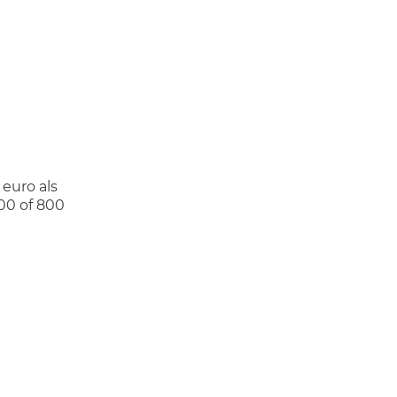
euro als
700 of 800