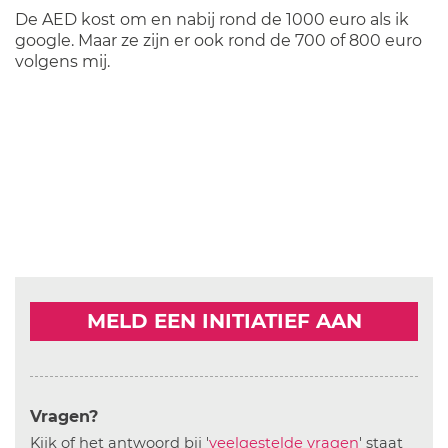
De AED kost om en nabij rond de 1000 euro als ik
google. Maar ze zijn er ook rond de 700 of 800 euro
volgens mij.
MELD EEN INITIATIEF AAN
Vragen?
Kijk of het antwoord bij '
veelgestelde vragen
' staat