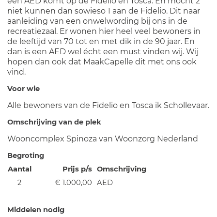
een AED komt op de Fidelio en Tosca. En mocht 2
niet kunnen dan sowieso 1 aan de Fidelio. Dit naar
aanleiding van een onwelwording bij ons in de
recreatiezaal. Er wonen hier heel veel bewoners in
de leeftijd van 70 tot en met dik in de 90 jaar. En
dan is een AED wel écht een must vinden wij. Wij
hopen dan ook dat MaakCapelle dit met ons ook
vind.
Voor wie
Alle bewoners van de Fidelio en Tosca ik Schollevaar.
Omschrijving van de plek
Wooncomplex Spinoza van Woonzorg Nederland
Begroting
Aantal
Prijs p/s
Omschrijving
2
€ 1.000,00
AED
Middelen nodig