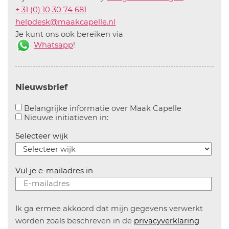
+ 31 (0) 10 30 74 681
helpdesk@maakcapelle.nl
Je kunt ons ook bereiken via
Whatsapp
!
Nieuwsbrief
Aanvinken o
Belangrijke informatie over Maak Capelle
Aanvinken om informatie over n
Nieuwe initiatieven in:
Selecteer wijk
Vul je e-mailadres in
Ik ga ermee akkoord dat mijn gegevens verwerkt
worden zoals beschreven in de
privacyverklaring