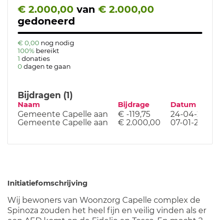
€ 2.000,00
van
€ 2.000,00
gedoneerd
€ 0,00
nog nodig
100%
bereikt
1
donaties
0
dagen te gaan
Bijdragen (1)
Naam
Bijdrage
Datum
Gemeente Capelle aan
€ -119,75
24-04-25
Gemeente Capelle aan
€ 2.000,00
07-01-25
Initiatiefomschrijving
Wij bewoners van Woonzorg Capelle complex de
Spinoza zouden het heel fijn en veilig vinden als er