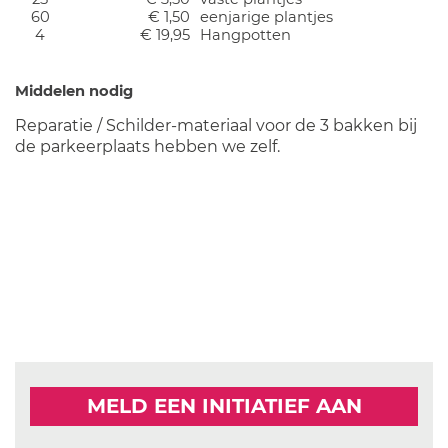
60
€ 1,50
eenjarige plantjes
4
€ 19,95
Hangpotten
Middelen nodig
Reparatie / Schilder-materiaal voor de 3 bakken bij
de parkeerplaats hebben we zelf.
MELD EEN INITIATIEF AAN