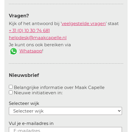
Vragen?
Kijk of het antwoord bij '
veelgestelde vragen
' staat
+ 31 (0) 10 30 74 681
helpdesk@maakcapelle.nl
Je kunt ons ook bereiken via
Whatsapp
!
Nieuwsbrief
Aanvinken o
Belangrijke informatie over Maak Capelle
Aanvinken om informatie over n
Nieuwe initiatieven in:
Selecteer wijk
Vul je e-mailadres in