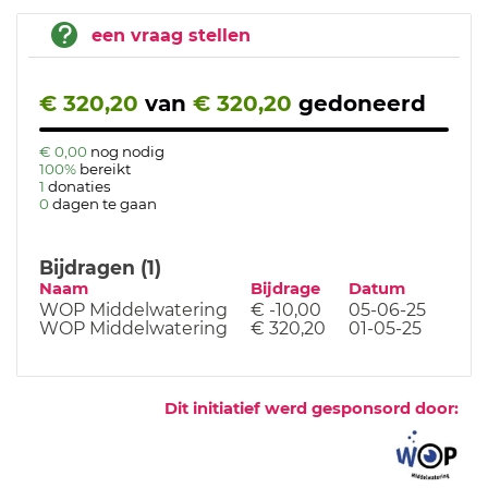
een vraag stellen
€ 320,20
van
€ 320,20
gedoneerd
€ 0,00
nog nodig
100%
bereikt
1
donaties
0
dagen te gaan
Bijdragen (1)
Naam
Bijdrage
Datum
WOP Middelwatering
€ -10,00
05-06-25
WOP Middelwatering
€ 320,20
01-05-25
Dit initiatief werd gesponsord door: