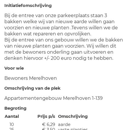
Initiatiefomschrijving
Bij de entree van onze parkeerplaats staan 3
bakken welke wij van nieuwe aarde willen gaan
voorzien en nieuwe planten .Tevens willen we de
bakken wat repareren en opvrolijken.
Bij de entree van ons gebouw willen we de bakken
van nieuwe planten gaan voorzien. Wij willen dit
met de bewoners onderling gaan uitvoeren en
denken hiervoor +/- 200 euro nodig te hebben.
Voor wie
Bewoners Merelhoven
Omschrijving van de plek
Appartementengebouw Merelhoven 1-139
Begroting
Aantal
Prijs p/s
Omschrijving
10
€ 6,29
aarde
25
€ 3,50
vaste plantjes