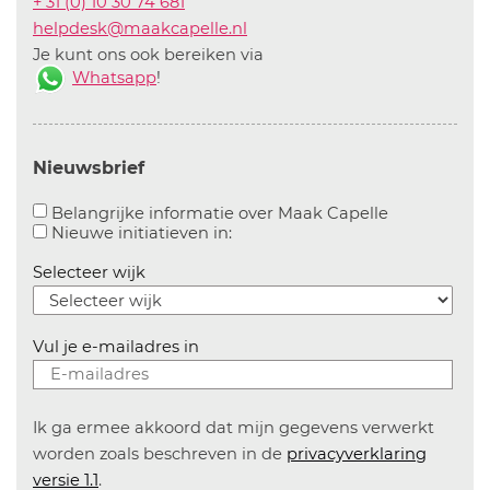
+ 31 (0) 10 30 74 681
helpdesk@maakcapelle.nl
Je kunt ons ook bereiken via
Whatsapp
!
Nieuwsbrief
Aanvinken o
Belangrijke informatie over Maak Capelle
Aanvinken om informatie over n
Nieuwe initiatieven in:
Selecteer wijk
Vul je e-mailadres in
Ik ga ermee akkoord dat mijn gegevens verwerkt
worden zoals beschreven in de
privacyverklaring
versie 1.1
.