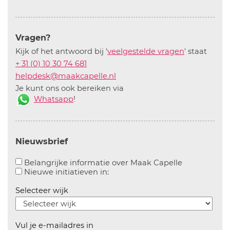
Vragen?
Kijk of het antwoord bij '
veelgestelde vragen
' staat
+ 31 (0) 10 30 74 681
helpdesk@maakcapelle.nl
Je kunt ons ook bereiken via
Whatsapp
!
Nieuwsbrief
Aanvinken o
Belangrijke informatie over Maak Capelle
Aanvinken om informatie over n
Nieuwe initiatieven in:
Selecteer wijk
Vul je e-mailadres in