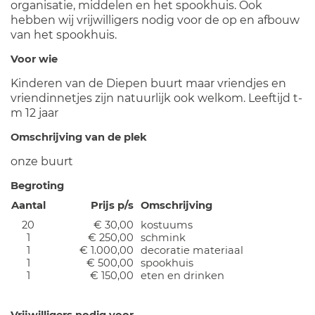
organisatie, middelen en het spookhuis. Ook
hebben wij vrijwilligers nodig voor de op en afbouw
van het spookhuis.
Voor wie
Kinderen van de Diepen buurt maar vriendjes en
vriendinnetjes zijn natuurlijk ook welkom. Leeftijd t-
m 12 jaar
Omschrijving van de plek
onze buurt
Begroting
Aantal
Prijs p/s
Omschrijving
20
€ 30,00
kostuums
1
€ 250,00
schmink
1
€ 1.000,00
decoratie materiaal
1
€ 500,00
spookhuis
1
€ 150,00
eten en drinken