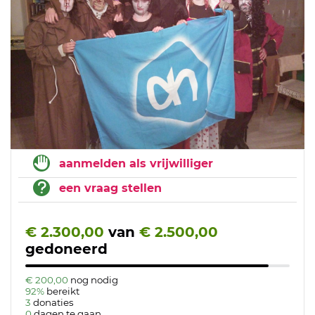
aanmelden als vrijwilliger
een vraag stellen
€ 2.300,00
van
€ 2.500,00
gedoneerd
€ 200,00
nog nodig
92%
bereikt
3
donaties
0
dagen te gaan