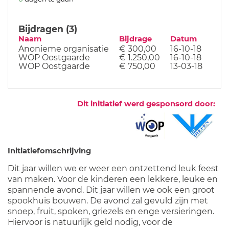
Bijdragen (3)
Naam
Bijdrage
Datum
Anonieme organisatie
€ 300,00
16-10-18
WOP Oostgaarde
€ 1.250,00
16-10-18
WOP Oostgaarde
€ 750,00
13-03-18
Dit initiatief werd gesponsord door:
Initiatiefomschrijving
Dit jaar willen we er weer een ontzettend leuk feest
van maken. Voor de kinderen een lekkere, leuke en
spannende avond. Dit jaar willen we ook een groot
spookhuis bouwen. De avond zal gevuld zijn met
snoep, fruit, spoken, griezels en enge versieringen.
Hiervoor is natuurlijk geld nodig, voor de