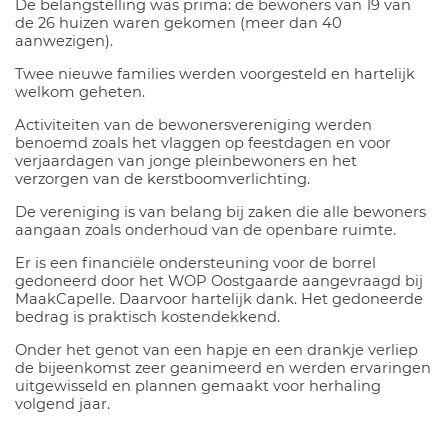
De belangstelling was prima: de bewoners van 19 van
de 26 huizen waren gekomen (meer dan 40
aanwezigen).
Twee nieuwe families werden voorgesteld en hartelijk
welkom geheten.
Activiteiten van de bewonersvereniging werden
benoemd zoals het vlaggen op feestdagen en voor
verjaardagen van jonge pleinbewoners en het
verzorgen van de kerstboomverlichting.
De vereniging is van belang bij zaken die alle bewoners
aangaan zoals onderhoud van de openbare ruimte.
Er is een financiële ondersteuning voor de borrel
gedoneerd door het WOP Oostgaarde aangevraagd bij
MaakCapelle. Daarvoor hartelijk dank. Het gedoneerde
bedrag is praktisch kostendekkend.
Onder het genot van een hapje en een drankje verliep
de bijeenkomst zeer geanimeerd en werden ervaringen
uitgewisseld en plannen gemaakt voor herhaling
volgend jaar.