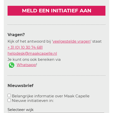
MELD EEN INITIATIEF AAN
Vragen?
Kijk of het antwoord bij '
veelgestelde vragen
' staat
+ 31 (0) 10 30 74 681
helpdesk@maakcapelle.nl
Je kunt ons ook bereiken via
Whatsapp
!
Nieuwsbrief
Aanvinken o
Belangrijke informatie over Maak Capelle
Aanvinken om informatie over n
Nieuwe initiatieven in:
Selecteer wijk