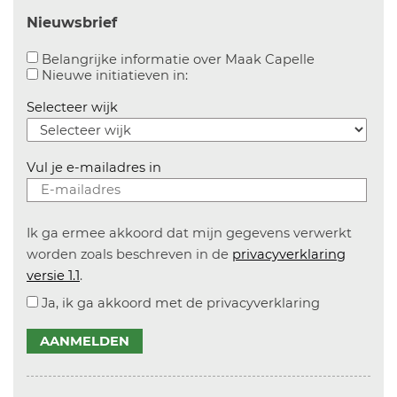
Nieuwsbrief
Aanvinken o
Belangrijke informatie over Maak Capelle
Aanvinken om informatie over n
Nieuwe initiatieven in:
Selecteer wijk
Vul je e-mailadres in
Ik ga ermee akkoord dat mijn gegevens verwerkt
worden zoals beschreven in de
privacyverklaring
versie 1.1
.
Ja, ik ga akkoord met de privacyverklaring
AANMELDEN