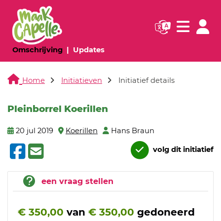
Navigatie websi
Navigatie
(huidige pagina)
(huidige pagina)
Omschrijving
Updates
Home
Initiatieven
Initiatief details
Pleinborrel Koerillen
20 jul 2019
Koerillen
Hans Braun
volg dit initiatief
een vraag stellen
€ 350,00
van
€ 350,00
gedoneerd