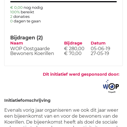
€ 0,00
nog nodig
100%
bereikt
2
donaties
0
dagen te gaan
Bijdragen (2)
Naam
Bijdrage
Datum
WOP Oostgaarde
€ 280,00
05-06-19
Bewoners Koerillen
€ 70,00
27-05-19
Dit initiatief werd gesponsord door:
Initiatiefomschrijving
Evenals vorig jaar organiseren we ook dit jaar weer
een bijeenkomst van en voor de bewoners van de
Koerillen. De bijeenkomst heeft als doel de sociale