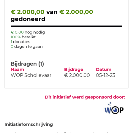
€ 2.000,00
van
€ 2.000,00
gedoneerd
€ 0,00
nog nodig
100%
bereikt
1
donaties
0
dagen te gaan
Bijdragen (1)
Naam
Bijdrage
Datum
WOP Schollevaar
€ 2.000,00
05-12-23
Dit initiatief werd gesponsord door:
Initiatiefomschrijving