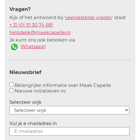
Vragen?
Kijk of het antwoord bij '
veelgestelde vragen
' staat
+ 31 (0) 10 30 74 681
helpdesk@maakcapelle.nl
Je kunt ons ook bereiken via
Whatsapp
!
Nieuwsbrief
Aanvinken o
Belangrijke informatie over Maak Capelle
Aanvinken om informatie over n
Nieuwe initiatieven in:
Selecteer wijk
Vul je e-mailadres in