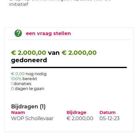
initiatief
een vraag stellen
€ 2.000,00
van
€ 2.000,00
gedoneerd
€ 0,00
nog nodig
100%
bereikt
1
donaties
0
dagen te gaan
Bijdragen (1)
Naam
Bijdrage
Datum
WOP Schollevaar
€ 2.000,00
05-12-23