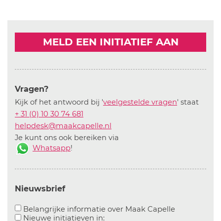
MELD EEN INITIATIEF AAN
Vragen?
Kijk of het antwoord bij '
veelgestelde vragen
' staat
+ 31 (0) 10 30 74 681
helpdesk@maakcapelle.nl
Je kunt ons ook bereiken via
Whatsapp
!
Nieuwsbrief
Aanvinken o
Belangrijke informatie over Maak Capelle
Aanvinken om informatie over n
Nieuwe initiatieven in: